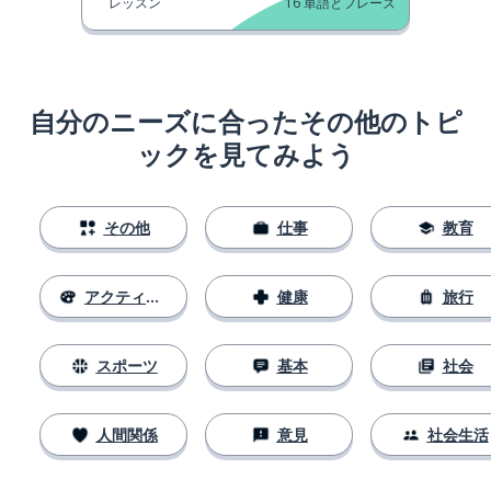
レッスン
16
単語とフレーズ
自分のニーズに合ったその他のトピ
ックを見てみよう
その他
仕事
教育
アクティビティ
健康
旅行
スポーツ
基本
社会
人間関係
意見
社会生活