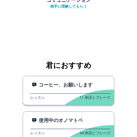
相手に理解してもらう
君におすすめ
コーヒー、お願いします
レッスン
11
単語とフレーズ
使用中のオノマトペ
レッスン
44
単語とフレーズ