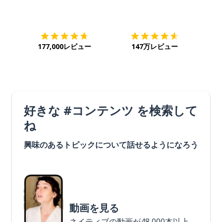
ダウンロード
App Store
ダウ
177,000レビュー
147万レビュー
好きな #コンテンツ を検索して
ね
興味のあるトピックについて話せるようになろう
動画を見る
ネイティブの動画が48,000本以上