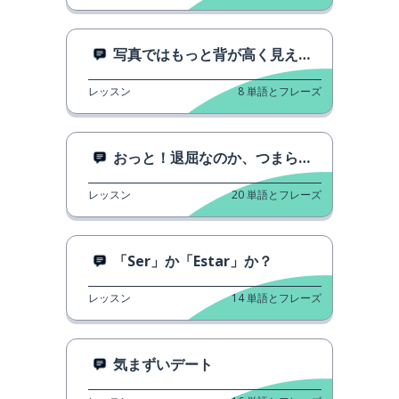
写真ではもっと背が高く見えました。
レッスン
8
単語とフレーズ
おっと！退屈なのか、つまらないのか？
レッスン
20
単語とフレーズ
「Ser」か「Estar」か？
レッスン
14
単語とフレーズ
気まずいデート