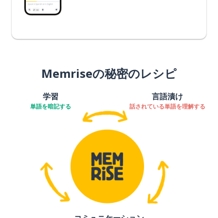
Memriseの秘密のレシピ
学習
言語漬け
単語を暗記する
話されている単語を理解する
コミュニケーション