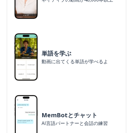
単語を学ぶ
動画に出てくる単語が学べるよ
MemBotとチャット
AI言語パートナーと会話の練習