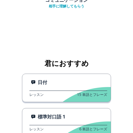
相手に理解してもらう
君におすすめ
日付
レッスン
15
単語とフレーズ
標準対口語 1
レッスン
6
単語とフレーズ