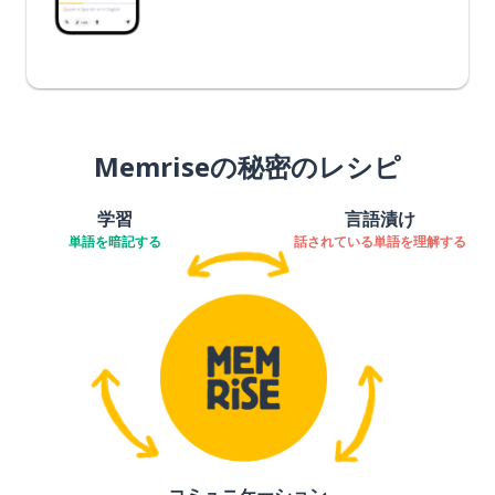
Memriseの秘密のレシピ
学習
言語漬け
単語を暗記する
話されている単語を理解する
コミュニケーション