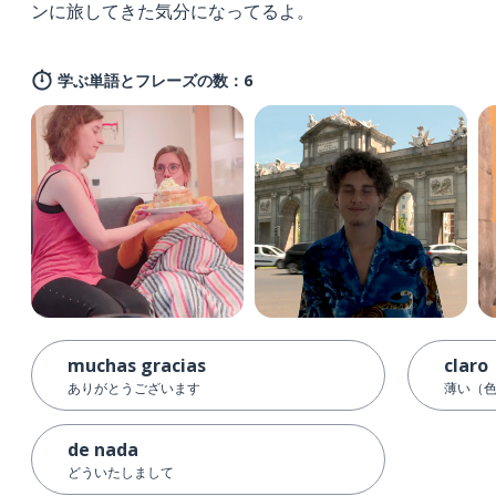
ンに旅してきた気分になってるよ。
学ぶ単語とフレーズの数：6
muchas gracias
claro
ありがとうございます
薄い（
de nada
どういたしまして