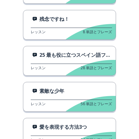
残念ですね！
レッスン
8
単語とフレーズ
25 最も役に立つスペイン語フレーズ
レッスン
28
単語とフレーズ
素敵な少年
レッスン
56
単語とフレーズ
愛を表現する方法3つ