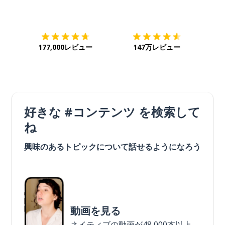
ダウンロード
App Store
ダウ
177,000レビュー
147万レビュー
好きな #コンテンツ を検索して
ね
興味のあるトピックについて話せるようになろう
動画を見る
ネイティブの動画が48,000本以上