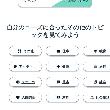
レッスン
14
単語とフレーズ
自分のニーズに合ったその他のトピ
ックを見てみよう
その他
仕事
教育
アクティビティ
健康
旅行
スポーツ
基本
社会
人間関係
意見
社会生活