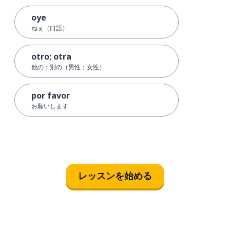
oye
ねぇ（口語）
otro; otra
他の；別の（男性；女性）
por favor
お願いします
レッスンを始める