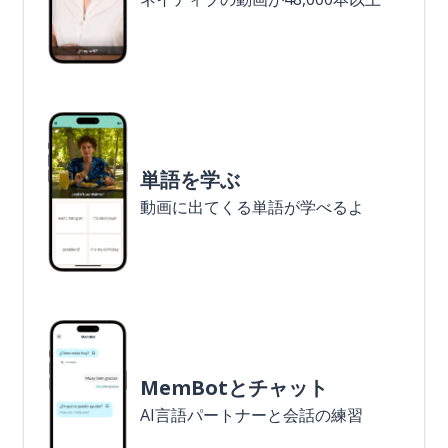
単語を学ぶ
動画に出てくる単語が学べるよ
MemBotとチャット
AI言語パートナーと会話の練習