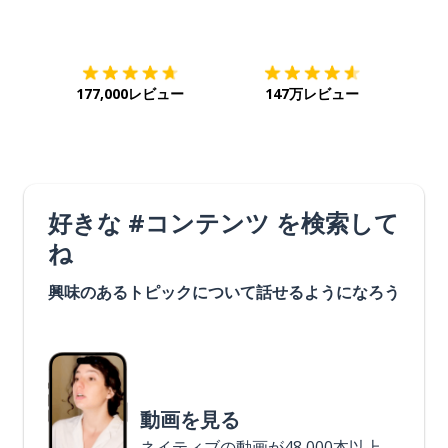
ダウンロード
App Store
ダウ
177,000レビュー
147万レビュー
好きな #コンテンツ を検索して
ね
興味のあるトピックについて話せるようになろう
動画を見る
ネイティブの動画が48,000本以上