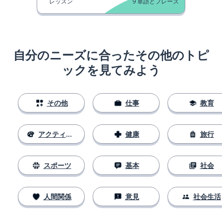
レッスン
9
単語とフレーズ
自分のニーズに合ったその他のトピ
ックを見てみよう
その他
仕事
教育
アクティビティ
健康
旅行
スポーツ
基本
社会
人間関係
意見
社会生活