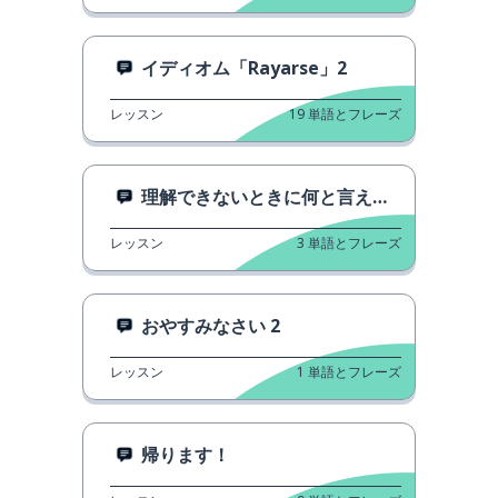
イディオム「Rayarse」2
レッスン
19
単語とフレーズ
理解できないときに何と言えばいいですか
レッスン
3
単語とフレーズ
おやすみなさい 2
レッスン
1
単語とフレーズ
帰ります！