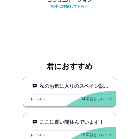
相手に理解してもらう
君におすすめ
私のお気に入りのスペイン語の単語
レッスン
34
単語とフレーズ
ここに長い間住んでいます！
レッスン
18
単語とフレーズ