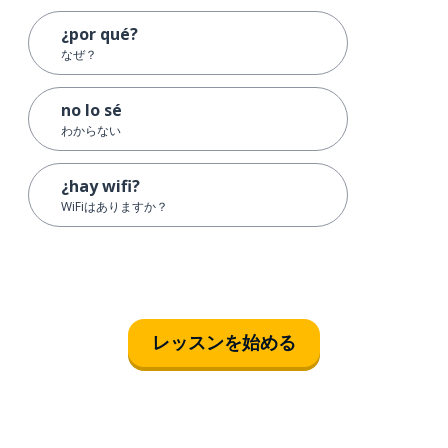
¿por qué?
なぜ？
no lo sé
わからない
¿hay wifi?
WiFiはありますか？
レッスンを始める