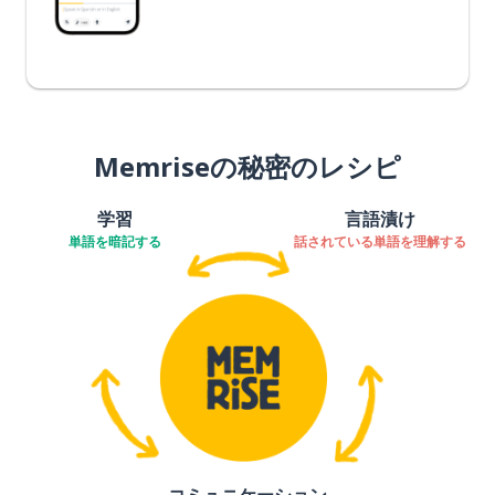
Memriseの秘密のレシピ
学習
言語漬け
単語を暗記する
話されている単語を理解する
コミュニケーション