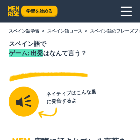
学習を始める
スペイン語学習
スペイン語コース
スペイン語のフレーズブ
スペイン語で
ゲーム; 出発
はなんて言う？
ネイティブはこんな風
に発音するよ