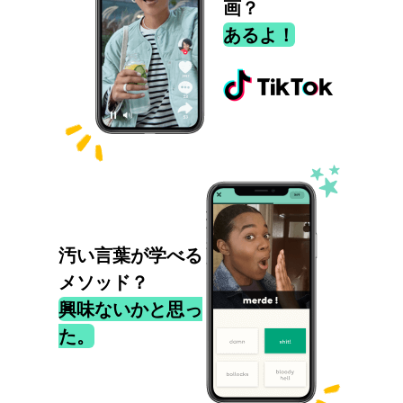
画？
あるよ！
汚い言葉が学べる
メソッド？
興味ないかと思っ
た。