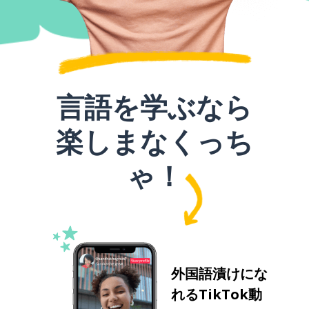
言語を学ぶなら
楽しまなくっち
ゃ！
外国語漬けにな
れるTikTok動