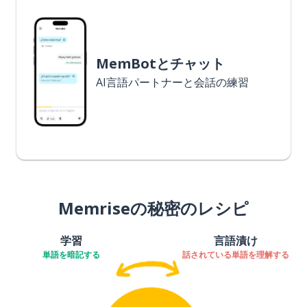
MemBotとチャット
AI言語パートナーと会話の練習
Memriseの秘密のレシピ
学習
言語漬け
単語を暗記する
話されている単語を理解する