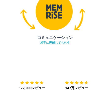
コミュニケーション
相手に理解してもらう
ダウンロード
App Store
ダウ
177,000レビュー
147万レビュー