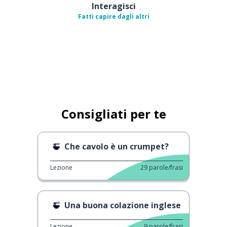
Interagisci
Fatti capire dagli altri
Consigliati per te
Che cavolo è un crumpet?
Lezione
29
parole/frasi
Una buona colazione inglese
Lezione
9
parole/frasi