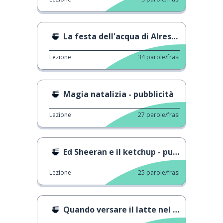
La festa dell'acqua di Alresford
Lezione
34
parole/frasi
Magia natalizia - pubblicità
Lezione
27
parole/frasi
Ed Sheeran e il ketchup - pubblicità
Lezione
25
parole/frasi
Quando versare il latte nel tè