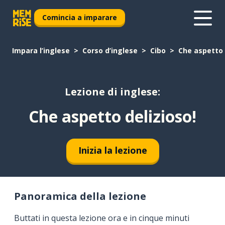
Comincia a imparare
Impara l’inglese
Corso d’inglese
Cibo
Che aspetto 
Lezione di inglese:
Che aspetto delizioso!
Inizia la lezione
Panoramica della lezione
Buttati in questa lezione ora e in cinque minuti