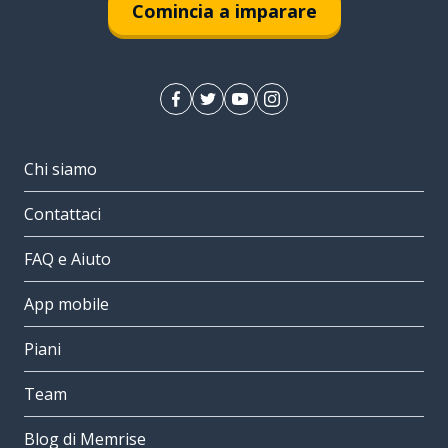
Comincia a imparare
Chi siamo
Contattaci
FAQ e Aiuto
App mobile
Piani
Team
Blog di Memrise