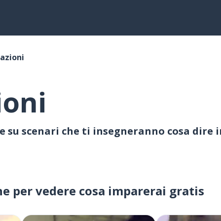
azioni
ioni
te su scenari che ti insegneranno cosa dire
ne per vedere cosa imparerai gratis