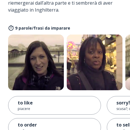
riemergerai dall’altra parte e ti sembrerà di aver
viaggiato in Inghilterra.
9 parole/frasi da imparare
to like
sorry
piacere
scusa?;
to order
to sel