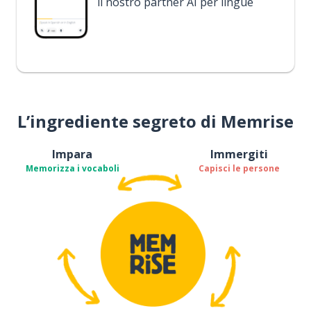
il nostro partner AI per lingue
L’ingrediente segreto di Memrise
Impara
Immergiti
Memorizza i vocaboli
Capisci le persone