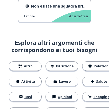
Non esiste una squadra britannica
Lezione
64
parole/frasi
Esplora altri argomenti che
corrispondono ai tuoi bisogni
Altro
Istruzione
Relazion
Attività
Lavoro
Salute
Basi
Opinioni
Shoppin