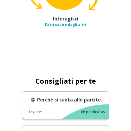
Interagisci
Fatti capire dagli altri
Consigliati per te
Perché si canta alle partite di calcio
Lezione
86
parole/frasi