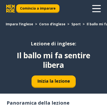
Comincia a imparare
Impara l’inglese
Corso d’inglese
Sport
Il ballo mi 
Lezione di inglese:
Il ballo mi fa sentire
libera
Inizia la lezione
Panoramica della lezione