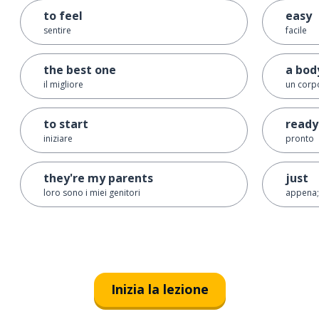
to feel
easy
sentire
facile
the best one
a bod
il migliore
un corp
to start
ready
iniziare
pronto
they're my parents
just
loro sono i miei genitori
appena;
Inizia la lezione