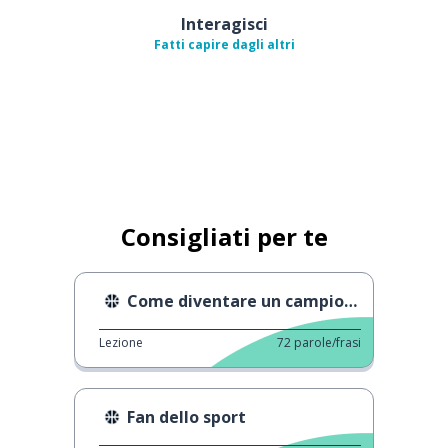
Interagisci
Fatti capire dagli altri
Consigliati per te
Come diventare un campione
Lezione
72
parole/frasi
Fan dello sport