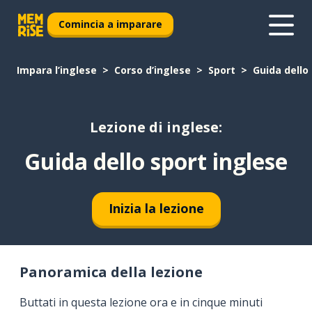
Comincia a imparare
Impara l’inglese
Corso d’inglese
Sport
Guida dello
Lezione di inglese:
Guida dello sport inglese
Inizia la lezione
Panoramica della lezione
Buttati in questa lezione ora e in cinque minuti