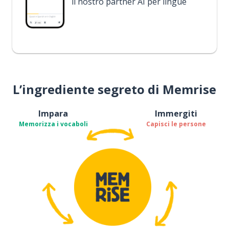
il nostro partner AI per lingue
L’ingrediente segreto di Memrise
Impara
Immergiti
Memorizza i vocaboli
Capisci le persone