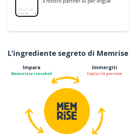
il nostro partner AI per lingue
L’ingrediente segreto di Memrise
Impara
Immergiti
Memorizza i vocaboli
Capisci le persone