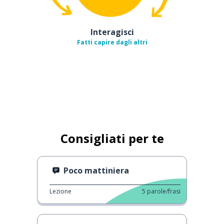
Interagisci
Fatti capire dagli altri
Consigliati per te
Poco mattiniera
Lezione
5
parole/frasi