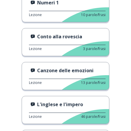
Numeri 1
Lezione
10
parole/frasi
Conto alla rovescia
Lezione
3
parole/frasi
Canzone delle emozioni
Lezione
13
parole/frasi
L'inglese e l'impero
Lezione
46
parole/frasi