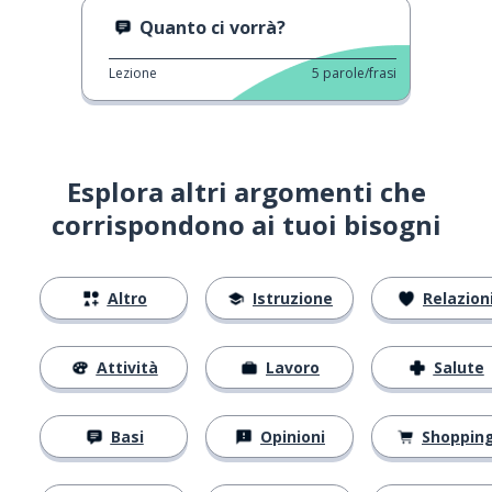
Quanto ci vorrà?
Lezione
5
parole/frasi
Esplora altri argomenti che
corrispondono ai tuoi bisogni
Altro
Istruzione
Relazion
Attività
Lavoro
Salute
Basi
Opinioni
Shoppin