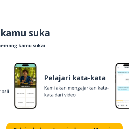
g kamu suka
 memang kamu sukai
Pelajari kata-kata
Kami akan mengajarkan kata-
 asli
kata dari video