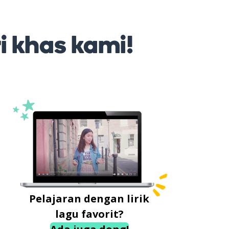
ri khas kami!
Pelajaran dengan lirik
lagu favorit?