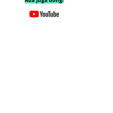
Ada juga dong!