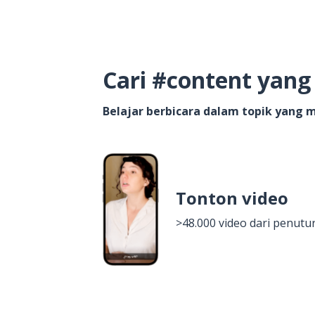
Cari #content yan
Belajar berbicara dalam topik yang
Tonton video
>48.000 video dari penutur