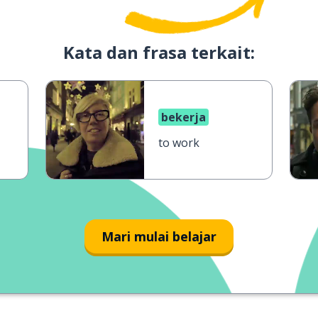
Kata dan frasa terkait:
bekerja
to work
Mari mulai belajar