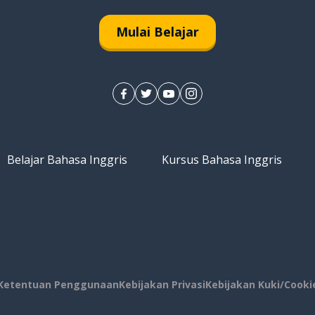
Mulai Belajar
Belajar Bahasa Inggris
Kursus Bahasa Inggris
Ketentuan Penggunaan
Kebijakan Privasi
Kebijakan Kuki/Cooki