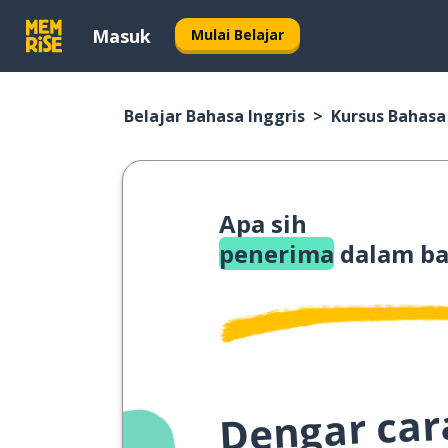
Masuk
Mulai Belajar
Belajar Bahasa Inggris
Kursus Bahasa
Apa sih
penerima
dalam ba
Dengar cara