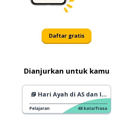
Daftar gratis
Dianjurkan untuk kamu
Hari Ayah di AS dan Inggris
Pelajaran
48
kata/frasa