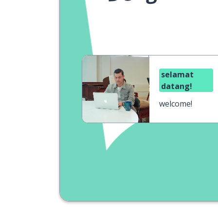
selamat
datang!
welcome!