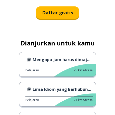
Daftar gratis
Dianjurkan untuk kamu
Mengapa jam harus dimajukan dan dimundurkan?
Pelajaran
25
kata/frasa
Lima Idiom yang Berhubungan dengan Telur
Pelajaran
21
kata/frasa