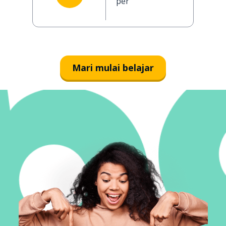
per
Mari mulai belajar