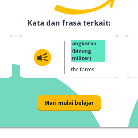
Kata dan frasa terkait:
angkatan
(bidang
militer)
the forces
Mari mulai belajar