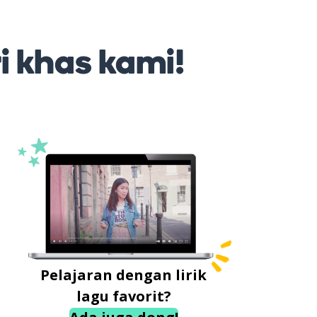
ri khas kami!
Pelajaran dengan lirik
lagu favorit?