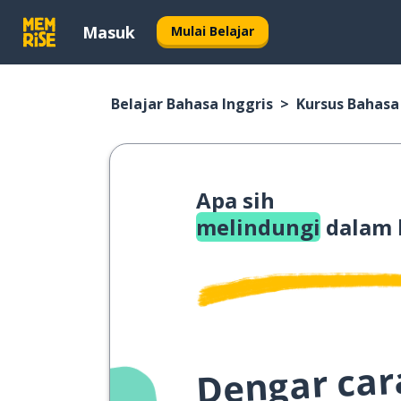
Masuk
Mulai Belajar
Belajar Bahasa Inggris
Kursus Bahasa
Apa sih
melindungi
dalam 
Dengar cara