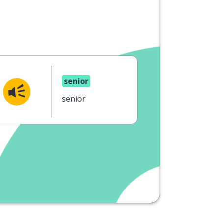
senior
senior