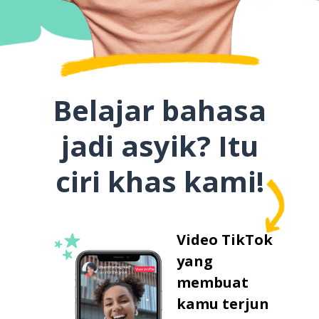
Belajar bahasa
jadi asyik? Itu
ciri khas kami!
Video TikTok
yang
membuat
kamu terjun