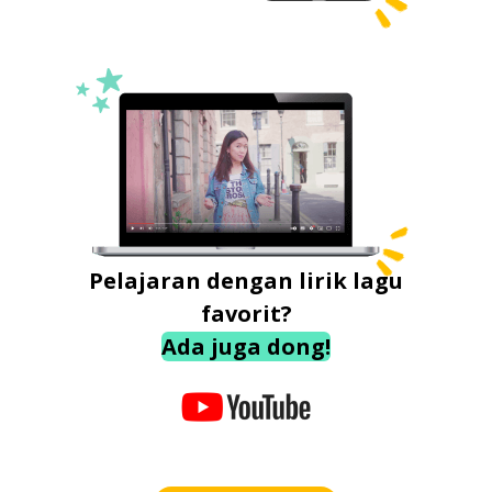
Pelajaran dengan lirik lagu
favorit?
Ada juga dong!