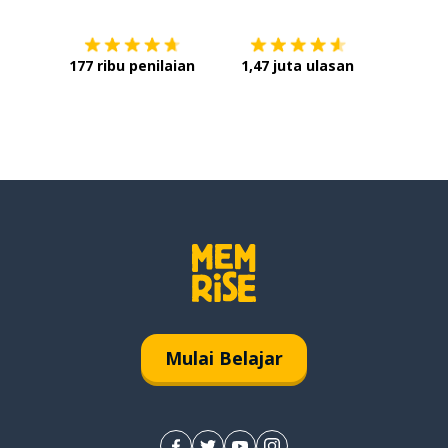
177 ribu penilaian
1,47 juta ulasan
Mulai Belajar