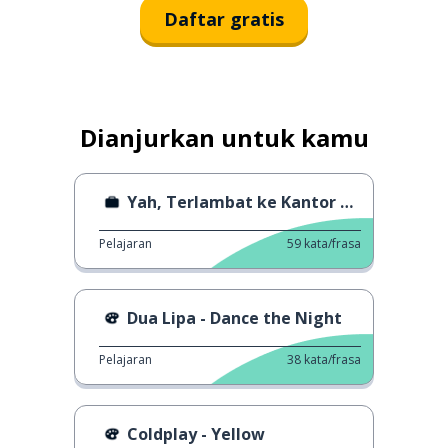
Daftar gratis
Dianjurkan untuk kamu
Yah, Terlambat ke Kantor Lagi?
Pelajaran
59
kata/frasa
Dua Lipa - Dance the Night
Pelajaran
38
kata/frasa
Coldplay - Yellow