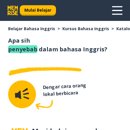
Mulai Belajar
Belajar Bahasa Inggris
Kursus Bahasa Inggris
Katalo
Apa sih
penyebab
dalam bahasa Inggris?
Dengar cara orang
lokal berbicara