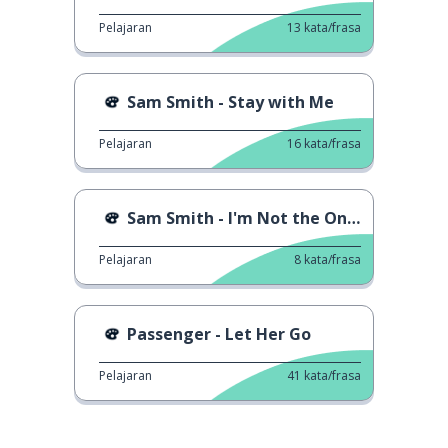
Pelajaran
13
kata/frasa
Sam Smith - Stay with Me
Pelajaran
16
kata/frasa
Sam Smith - I'm Not the Only One
Pelajaran
8
kata/frasa
Passenger - Let Her Go
Pelajaran
41
kata/frasa