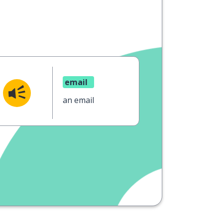
email
an email