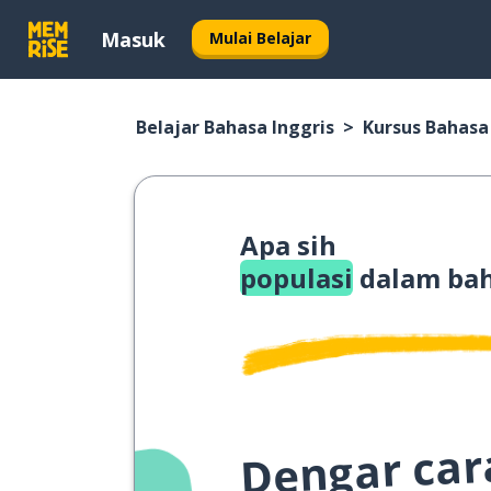
Masuk
Mulai Belajar
Belajar Bahasa Inggris
Kursus Bahasa
Apa sih
populasi
dalam bah
Dengar cara