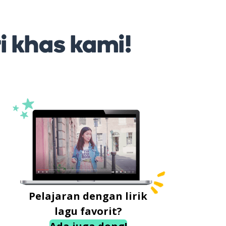
ri khas kami!
Pelajaran dengan lirik
lagu favorit?