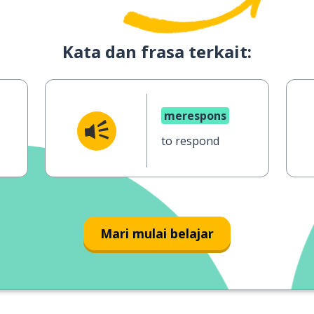
Kata dan frasa terkait:
merespons
to respond
Mari mulai belajar