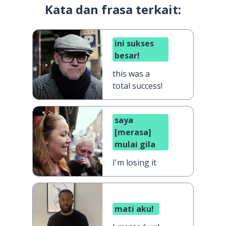
Kata dan frasa terkait:
ini sukses
besar!
this was a
total success!
saya
[merasa]
mulai gila
I'm losing it
mati aku!