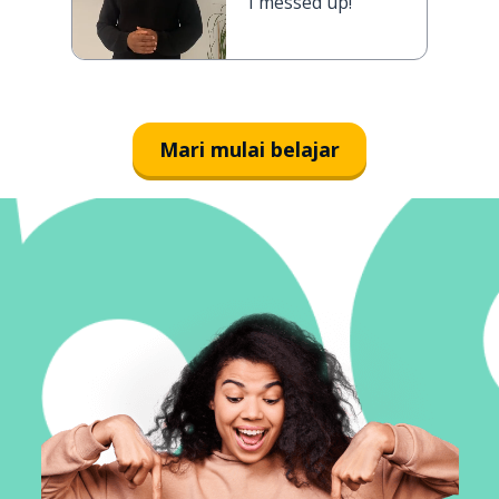
I messed up!
Mari mulai belajar