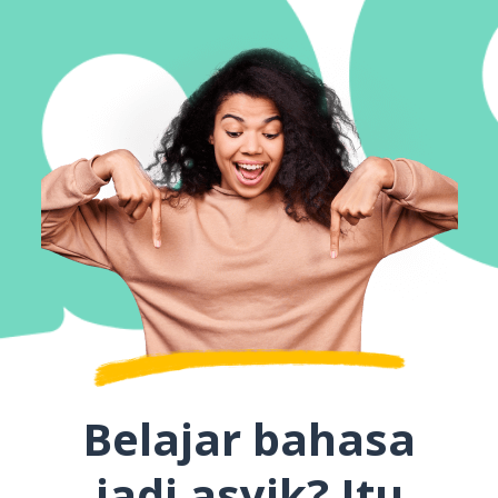
Belajar bahasa
jadi asyik? Itu