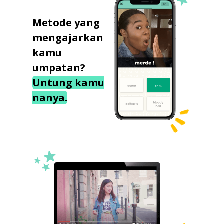
Metode yang
mengajarkan
kamu
umpatan?
Untung kamu
nanya.