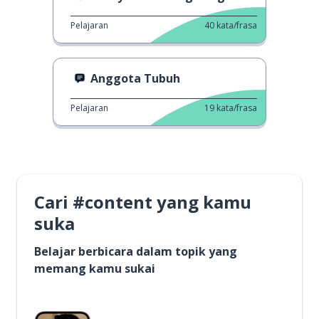
Pelajaran
40
kata/frasa
Anggota Tubuh
Pelajaran
19
kata/frasa
Cari #content yang kamu
suka
Belajar berbicara dalam topik yang
memang kamu sukai