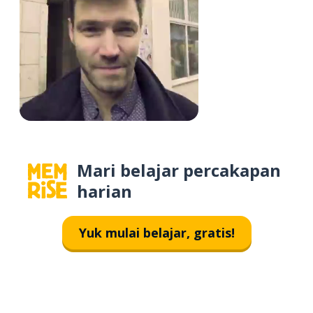
Mari belajar percakapan
harian
Yuk mulai belajar, gratis!