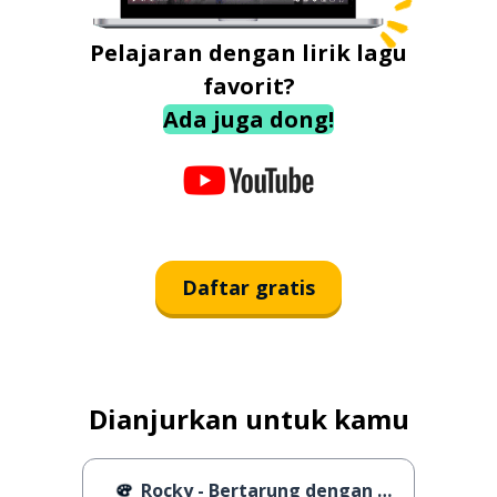
Pelajaran dengan lirik lagu
favorit?
Ada juga dong!
Daftar gratis
Dianjurkan untuk kamu
Rocky - Bertarung dengan Mickey