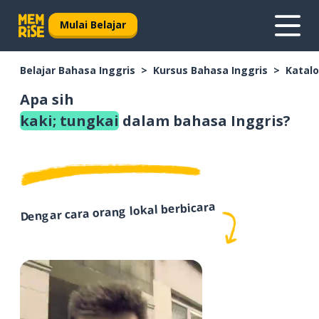
Mulai Belajar
Belajar Bahasa Inggris
Kursus Bahasa Inggris
Katalo
Apa sih
kaki; tungkai
dalam bahasa Inggris?
Dengar cara orang lokal berbicara