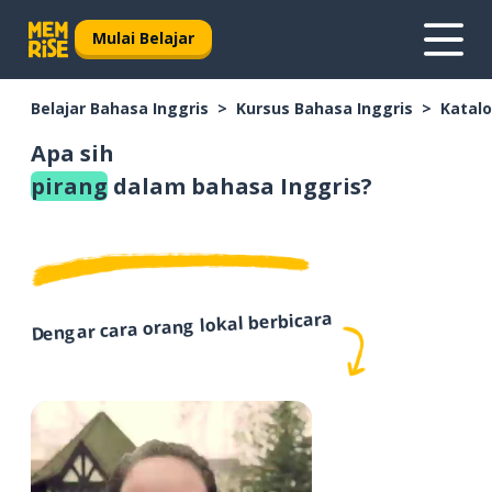
Mulai Belajar
Belajar Bahasa Inggris
Kursus Bahasa Inggris
Katalo
Apa sih
pirang
dalam bahasa Inggris?
Dengar cara orang lokal berbicara