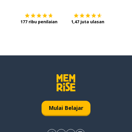
177 ribu penilaian
1,47 juta ulasan
Mulai Belajar