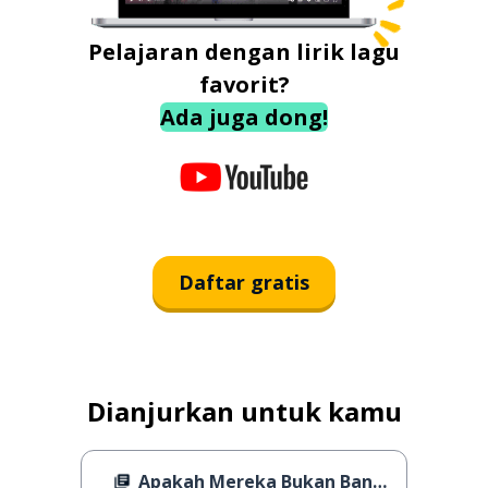
Pelajaran dengan lirik lagu
favorit?
Ada juga dong!
Daftar gratis
Dianjurkan untuk kamu
Apakah Mereka Bukan Bangsawan Asli?