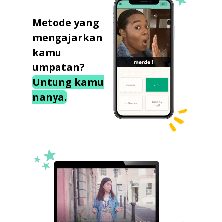
Metode yang
mengajarkan
kamu
umpatan?
Untung kamu
nanya.