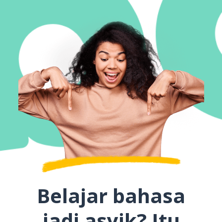
Belajar bahasa
jadi asyik? Itu