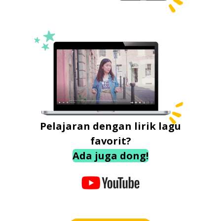
Pelajaran dengan lirik lagu
favorit?
Ada juga dong!