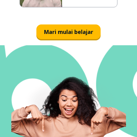
Mari mulai belajar