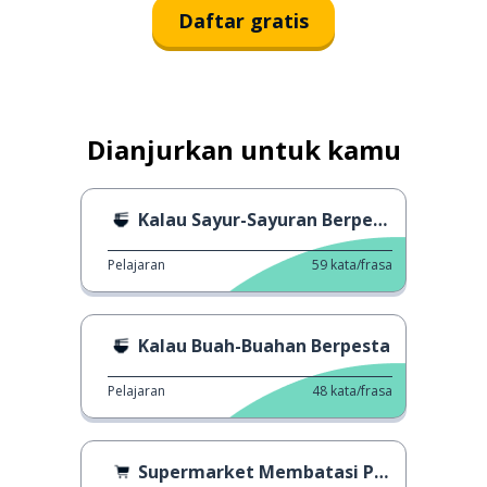
Daftar gratis
Dianjurkan untuk kamu
Kalau Sayur-Sayuran Berpesta
Pelajaran
59
kata/frasa
Kalau Buah-Buahan Berpesta
Pelajaran
48
kata/frasa
Supermarket Membatasi Pembelian Buah dan Sayur