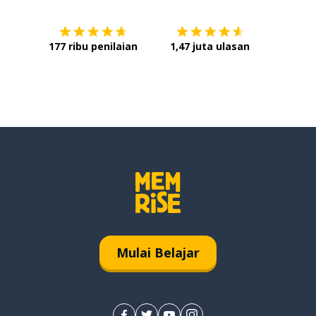
177 ribu penilaian
1,47 juta ulasan
Mulai Belajar