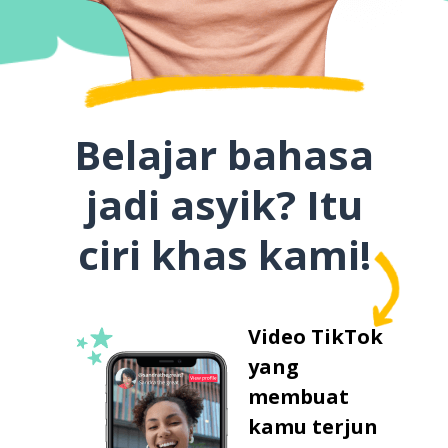
Belajar bahasa
jadi asyik? Itu
ciri khas kami!
Video TikTok
yang
membuat
kamu terjun