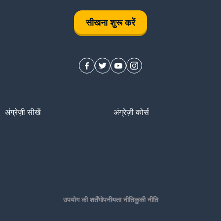
सीखना शुरू करें
अंग्रेज़ी सीखें
अंग्रेज़ी कोर्स
उपयोग की शर्तें
गोपनीयता नीति
कुकी नीति