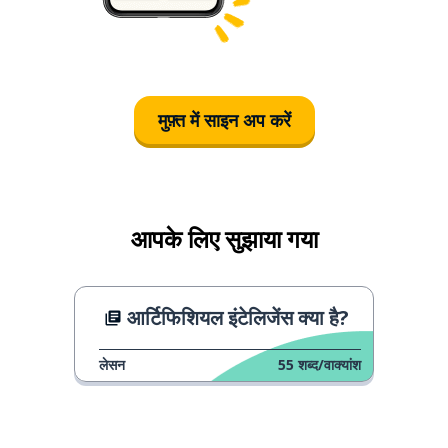
मुफ़्त में साइन अप करें
आपके लिए सुझाया गया
आर्टिफिशियल इंटेलिजेंस क्या है?
लेसन
55
शब्द/वाक्यांश