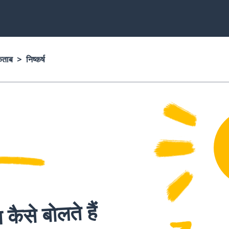
किताब
निष्कर्ष
 कैसे बोलते हैं