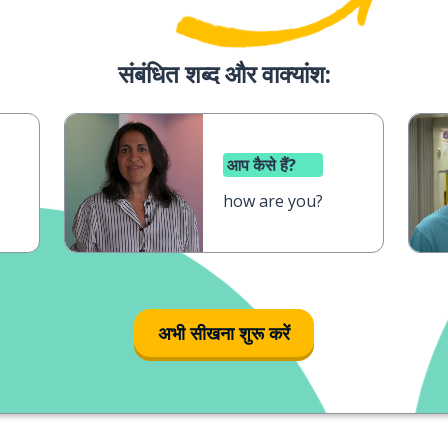
संबंधित शब्द और वाक्‍यांश:
आप कैसे हैं?
how are you?
अभी सीखना शुरू करें