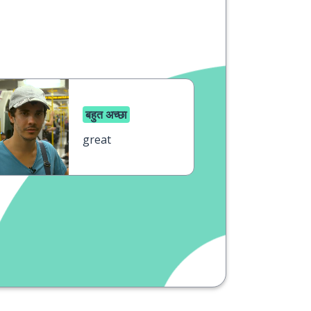
बहुत अच्छा
great