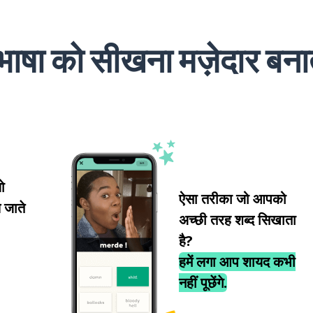
भाषा को सीखना मज़ेदार बनाते 
ो
ऐसा तरीका जो आपको
 जाते
अच्छी तरह शब्द सिखाता
है?
हमें लगा आप शायद कभी
नहीं पूछेंगे.