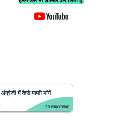
हमने उसे भी शामिल कर लिया है.
अंग्रेजी में कैसे माफी मांगें
न
20
शब्द/वाक्यांश