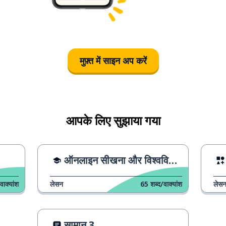
मुफ़्त में साइन अप करें
आपके लिए सुझाया गया
ऑनलाइन सीखना और विश्वविद्यालय
वाक्यांश
लेसन
65
शब्द/वाक्यांश
लेस
सामान 3