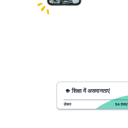
शिक्षा में असमानताएं
लेसन
94
शब्द/