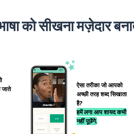
भाषा को सीखना मज़ेदार बनाते 
ो
ऐसा तरीका जो आपको
 जाते
अच्छी तरह शब्द सिखाता
है?
हमें लगा आप शायद कभी
नहीं पूछेंगे.