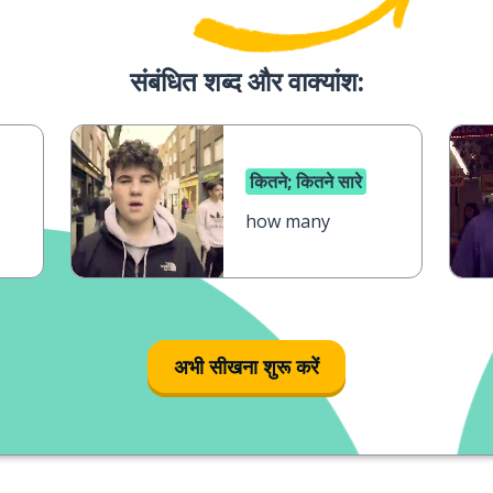
संबंधित शब्द और वाक्‍यांश:
कितने; कितने सारे
how many
अभी सीखना शुरू करें