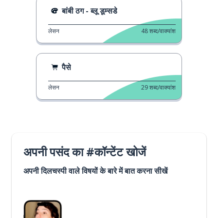
बांबी ठग - ब्लू डूम्सडे
लेसन
48
शब्द/वाक्यांश
पैसे
लेसन
29
शब्द/वाक्यांश
अपनी पसंद का #कॉन्टेंट खोजें
अपनी दिलचस्पी वाले विषयों के बारे में बात करना सीखें