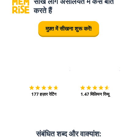
सीखे लोग असलियत में कैसे बात
करते हैं
मुफ़्त में सीखना शुरू करें!
इस पर डाउनलोड करें
ऐप स्टोर
इसे चालू क
177 हज़ार रेटिंग
1.47 मिलियन रिव्यू
संबंधित शब्द और वाक्‍यांश: