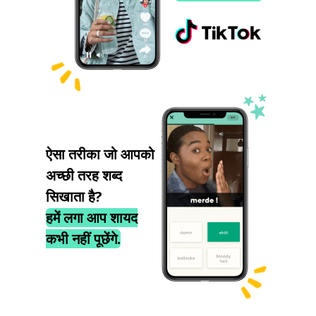
ऐसा तरीका जो आपको
अच्छी तरह शब्द
सिखाता है?
हमें लगा आप शायद
कभी नहीं पूछेंगे.