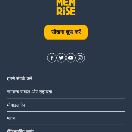
सीखना शुरू करें
हमसे संपर्क करें
सामान्य सवाल और सहायता
मोबाइल ऐप
प्‍लान
इंजिनयरिंग ब्लॉग