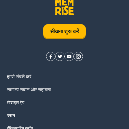
सीखना शुरू करें
हमसे संपर्क करें
सामान्य सवाल और सहायता
मोबाइल ऐप
प्‍लान
इंजिनयरिंग ब्लॉग