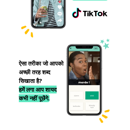
ऐसा तरीका जो आपको
अच्छी तरह शब्द
सिखाता है?
हमें लगा आप शायद
कभी नहीं पूछेंगे.