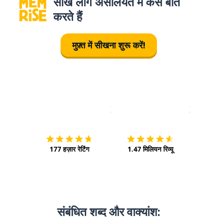
सीखे लोग असलियत में कैसे बात
करते हैं
मुफ़्त में सीखना शुरू करें!
इस पर डाउनलोड करें
ऐप स्टोर
इसे चालू क
177 हज़ार रेटिंग
1.47 मिलियन रिव्यू
संबंधित शब्द और वाक्‍यांश: