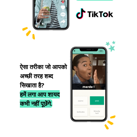
ऐसा तरीका जो आपको
अच्छी तरह शब्द
सिखाता है?
हमें लगा आप शायद
कभी नहीं पूछेंगे.