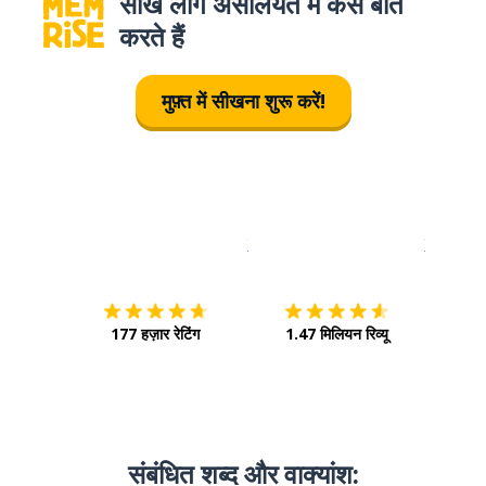
सीखे लोग असलियत में कैसे बात
करते हैं
मुफ़्त में सीखना शुरू करें!
इस पर डाउनलोड करें
ऐप स्टोर
इसे चालू क
177 हज़ार रेटिंग
1.47 मिलियन रिव्यू
संबंधित शब्द और वाक्‍यांश: