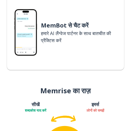
MemBot से चैट करें
हमारे AI लैंग्वेज पार्टनर के साथ बातचीत की
प्रैक्टिस करें
Memrise का राज़
सीखें
इमर्स
शब्दकोश याद करें
लोगों को समझें