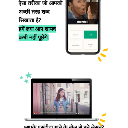
ऐसा तरीका जो आपको
अच्छी तरह शब्द
सिखाता है?
हमें लगा आप शायद
कभी नहीं पूछेंगे.
आपके पसंदीदा गाने के बोल से बने लेसन?