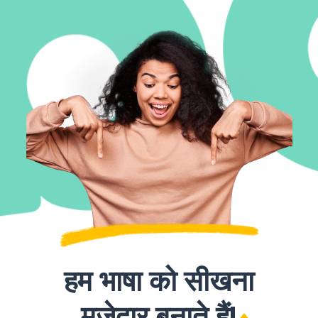
हम भाषा को सीखना
मज़ेदार बनाते हैं!