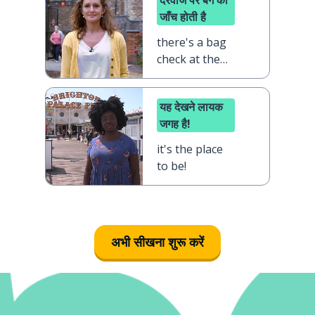
दरवाजे पर बैग की
जाँच होती है
there's a bag
check at the
door
यह देखने लायक
जगह है!
it's the place
to be!
अभी सीखना शुरू करें