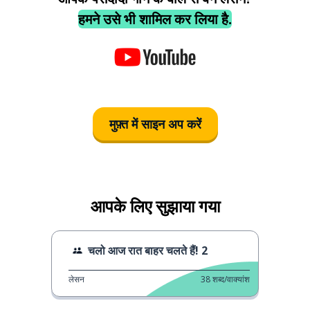
हमने उसे भी शामिल कर लिया है.
मुफ़्त में साइन अप करें
आपके लिए सुझाया गया
चलो आज रात बाहर चलते हैं! 2
लेसन
38
शब्द/वाक्यांश