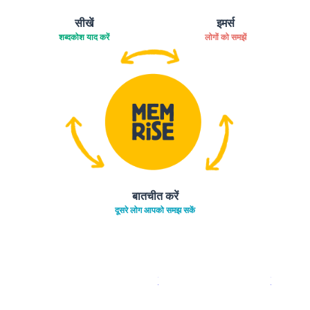
सीखें
इमर्स
शब्दकोश याद करें
लोगों को समझें
बातचीत करें
दूसरे लोग आपको समझ सकें
इस पर डाउनलोड करें
ऐप स्टोर
इसे चालू क