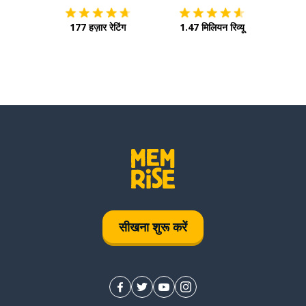
177 हज़ार रेटिंग
1.47 मिलियन रिव्यू
सीखना शुरू करें