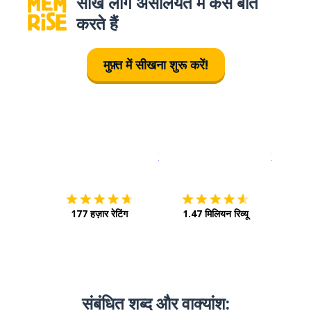
सीखे लोग असलियत में कैसे बात
करते हैं
मुफ़्त में सीखना शुरू करें!
इस पर डाउनलोड करें
ऐप स्टोर
इसे चालू क
177 हज़ार रेटिंग
1.47 मिलियन रिव्यू
संबंधित शब्द और वाक्‍यांश: