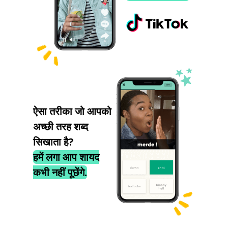
ऐसा तरीका जो आपको
अच्छी तरह शब्द
सिखाता है?
हमें लगा आप शायद
कभी नहीं पूछेंगे.