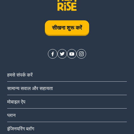
सीखना शुरू करें
हमसे संपर्क करें
सामान्य सवाल और सहायता
मोबाइल ऐप
प्‍लान
इंजिनयरिंग ब्लॉग