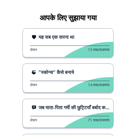
आपके लिए सुझाया गया
यह सब एक सपना था
लेसन
13
शब्द/वाक्यांश
"स्कोन्स" कैसे बनाये
लेसन
14
शब्द/वाक्यांश
जब माता-पिता गर्मी की छुट्टियाँ बर्बाद करते हैं
लेसन
71
शब्द/वाक्यांश