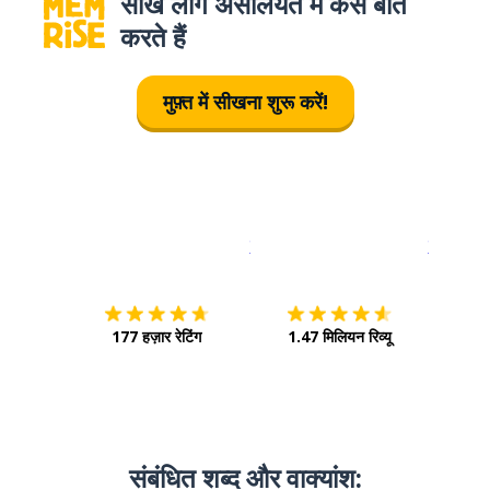
सीखे लोग असलियत में कैसे बात
करते हैं
मुफ़्त में सीखना शुरू करें!
इस पर डाउनलोड करें
ऐप स्टोर
इसे चालू क
177 हज़ार रेटिंग
1.47 मिलियन रिव्यू
संबंधित शब्द और वाक्‍यांश: