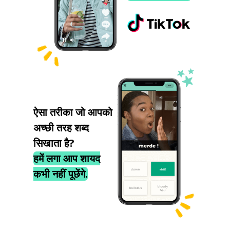
ऐसा तरीका जो आपको
अच्छी तरह शब्द
सिखाता है?
हमें लगा आप शायद
कभी नहीं पूछेंगे.