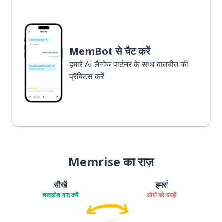
MemBot से चैट करें
हमारे AI लैंग्वेज पार्टनर के साथ बातचीत की
प्रैक्टिस करें
Memrise का राज़
सीखें
इमर्स
शब्दकोश याद करें
लोगों को समझें