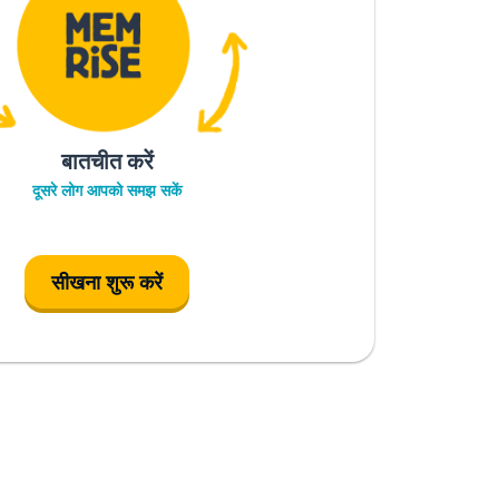
बातचीत करें
दूसरे लोग आपको समझ सकें
सीखना शुरू करें