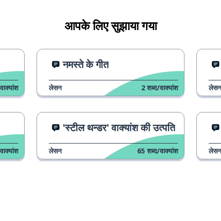
आपके लिए सुझाया गया
नमस्ते के गीत
वाक्यांश
लेसन
2
शब्द/वाक्यांश
लेस
'स्टील थन्डर' वाक्यांश की उत्पति
वाक्यांश
लेसन
65
शब्द/वाक्यांश
लेस