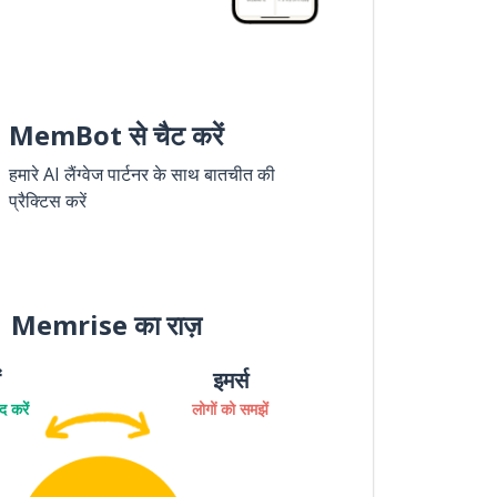
MemBot से चैट करें
हमारे AI लैंग्वेज पार्टनर के साथ बातचीत की
प्रैक्टिस करें
Memrise का राज़
ं
इमर्स
 करें
लोगों को समझें