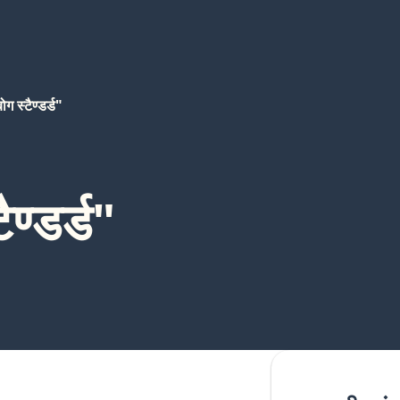
ोग स्टैण्डर्ड"
ैण्डर्ड"