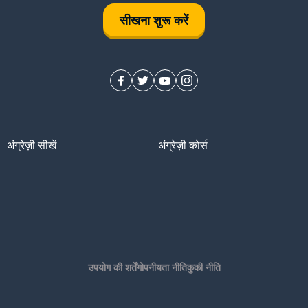
सीखना शुरू करें
अंग्रेज़ी सीखें
अंग्रेज़ी कोर्स
उपयोग की शर्तें
गोपनीयता नीति
कुकी नीति