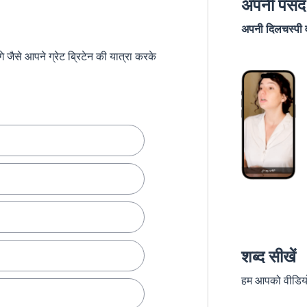
अपनी पसंद 
अपनी दिलचस्पी वा
जैसे आपने ग्रेट ब्रिटेन की यात्रा करके
शब्द सीखें
हम आपको वीडियो स