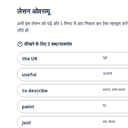
लेसन ओवरव्यू
अभी इस लेसन को पढ़ें और 5 मिनट में आप निकल कर ऐसा महसूस करेंगे 
लौटे हों.
सीखने के लिए 5 शब्द/वाक्यांश
यूके
the UK
उपयोगी
useful
बताना; वर्णन करना
to describe
पेंट
paint
बस; केवल
just