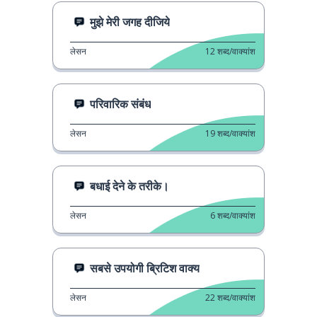
मुझे मेरी जगह दीजिये
लेसन
12
शब्द/वाक्यांश
परिवारिक संबंध
लेसन
19
शब्द/वाक्यांश
बधाई देने के तरीके।
लेसन
6
शब्द/वाक्यांश
सबसे उपयोगी ब्रिटिश वाक्य
लेसन
22
शब्द/वाक्यांश