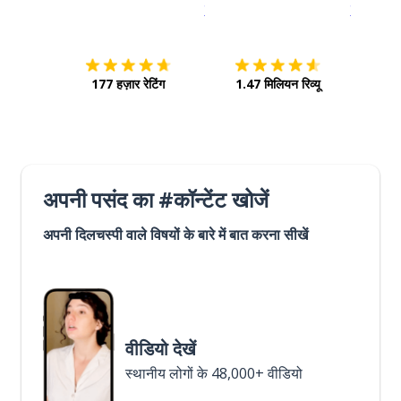
इस पर डाउनलोड करें
ऐप स्टोर
इसे चालू क
177 हज़ार रेटिंग
1.47 मिलियन रिव्यू
अपनी पसंद का #कॉन्टेंट खोजें
अपनी दिलचस्पी वाले विषयों के बारे में बात करना सीखें
वीडियो देखें
स्थानीय लोगों के 48,000+ वीडियो