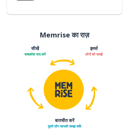
Memrise का राज़
सीखें
इमर्स
शब्दकोश याद करें
लोगों को समझें
बातचीत करें
दूसरे लोग आपको समझ सकें