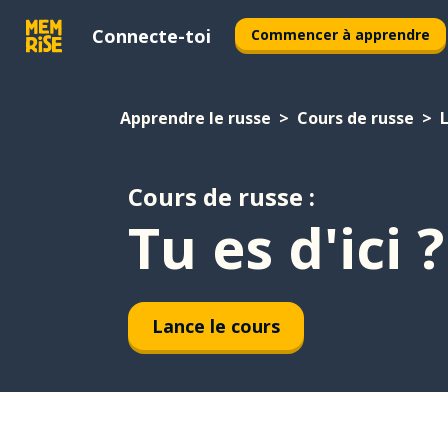
Connecte-toi
Commencer à apprendre
Apprendre le russe
Cours de russe
Cours de russe :
Tu es d'ici ?
Lance le cours