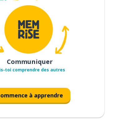
Communiquer
is-toi comprendre des autres
ommence à apprendre