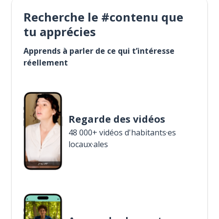
Recherche le #contenu que
tu apprécies
Apprends à parler de ce qui t’intéresse
réellement
Regarde des vidéos
48 000+ vidéos d'habitants·es
locaux·ales