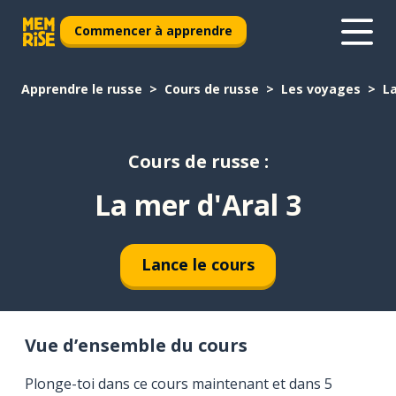
Commencer à apprendre
Apprendre le russe
Cours de russe
Les voyages
La
Cours de russe :
La mer d'Aral 3
Lance le cours
Vue d’ensemble du cours
Plonge-toi dans ce cours maintenant et dans 5