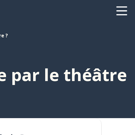
re ?
 par le théâtre