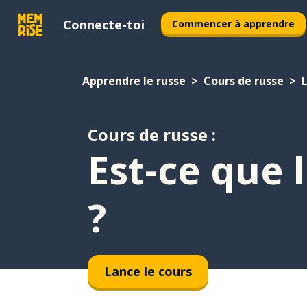
Connecte-toi
Commencer à apprendre
Apprendre le russe
Cours de russe
Cours de russe :
Est-ce que 
?
Lance le cours