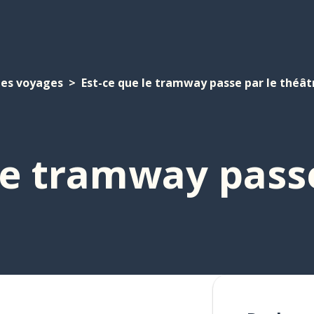
Les voyages
Est-ce que le tramway passe par le théât
le tramway passe