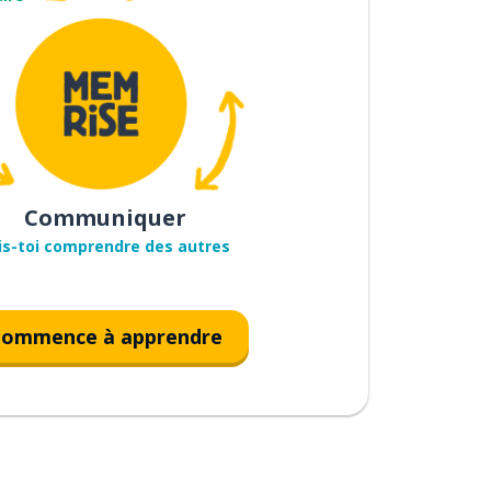
Communiquer
is-toi comprendre des autres
ommence à apprendre