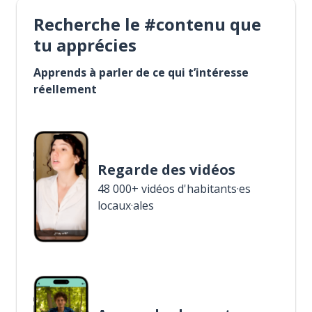
Recherche le #contenu que
tu apprécies
Apprends à parler de ce qui t’intéresse
réellement
Regarde des vidéos
48 000+ vidéos d'habitants·es
locaux·ales