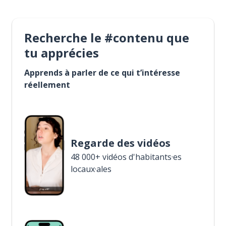
Recherche le #contenu que
tu apprécies
Apprends à parler de ce qui t’intéresse
réellement
Regarde des vidéos
48 000+ vidéos d'habitants·es
locaux·ales