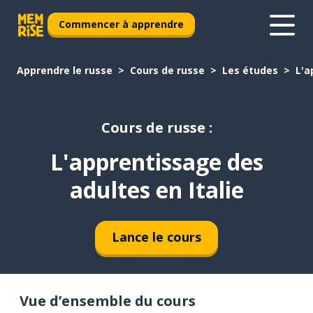
Commencer à apprendre
Apprendre le russe
Cours de russe
Les études
L'a
Cours de russe :
L'apprentissage des
adultes en Italie
Lance le cours
Vue d’ensemble du cours