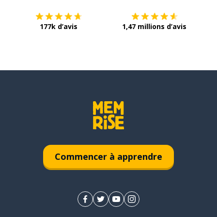
177k d’avis
1,47 millions d’avis
Commencer à apprendre