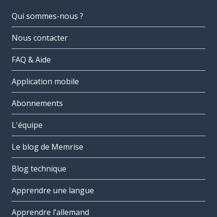
Qui sommes-nous ?
Nous contacter
FAQ & Aide
Application mobile
Abonnements
L'équipe
Le blog de Memrise
Blog technique
Apprendre une langue
Apprendre l’allemand