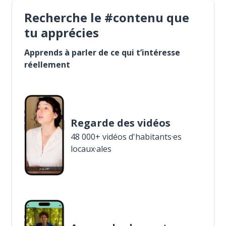
Recherche le #contenu que
tu apprécies
Apprends à parler de ce qui t’intéresse
réellement
Regarde des vidéos
48 000+ vidéos d'habitants·es
locaux·ales