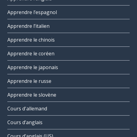
Apprendre l’espagnol
Apprendre l’italien
Apprendre le chinois
Apprendre le coréen
Apprendre le japonais
Apprendre le russe
Apprendre le slovène
Cours d'allemand
Cours d’anglais
Cours d’anglais (US)