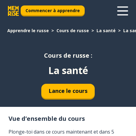
Commencer à apprendre
Apprendre le russe
Cours de russe
La santé
La sa
Cours de russe :
La santé
Lance le cours
Vue d’ensemble du cours
Plonge-toi dans ce cours maintenant et dans 5