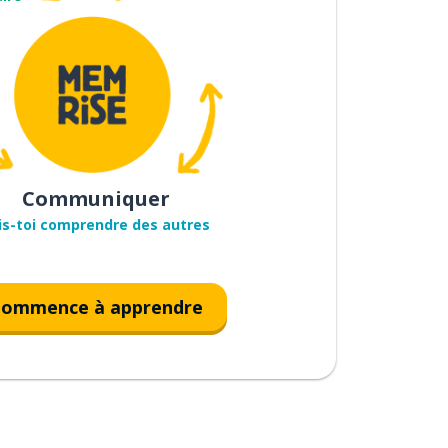
Communiquer
is-toi comprendre des autres
ommence à apprendre