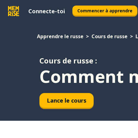
Connecte-toi
Commencer à apprendre
Apprendre le russe
Cours de russe
Cours de russe :
Comment m
Lance le cours