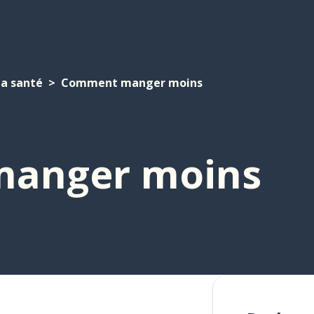
La santé
Comment manger moins
anger moins