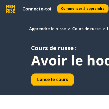
Connecte-toi
Commencer à apprendre
Apprendre le russe
Cours de russe
Cours de russe :
Avoir le ho
Lance le cours