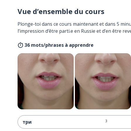
Vue d’ensemble du cours
Plonge-toi dans ce cours maintenant et dans 5 minu
l’impression d’être parti.e en Russie et d’en être rev
36 mots/phrases à apprendre
3
три