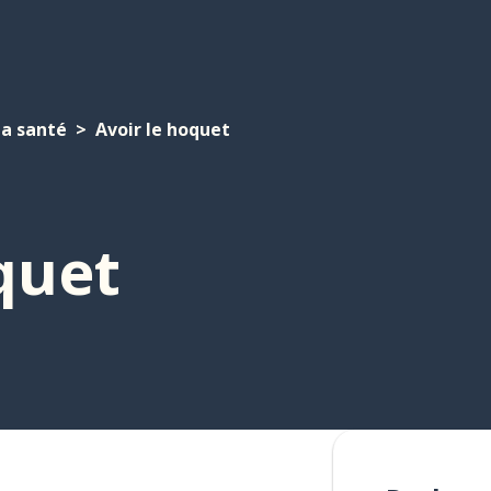
La santé
Avoir le hoquet
quet