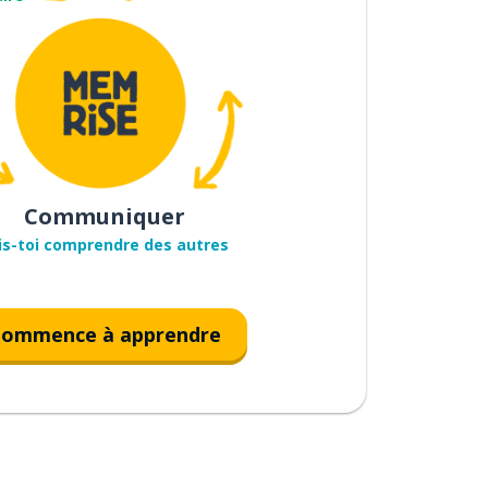
Communiquer
is-toi comprendre des autres
ommence à apprendre