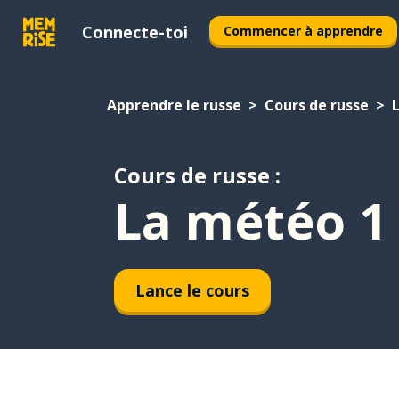
Connecte-toi
Commencer à apprendre
Apprendre le russe
Cours de russe
L
Cours de russe :
La météo 1
Lance le cours