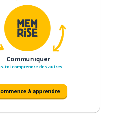
Communiquer
is-toi comprendre des autres
ommence à apprendre