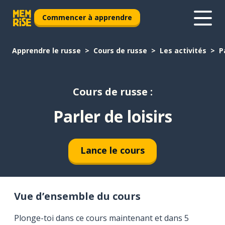
Commencer à apprendre
Apprendre le russe
Cours de russe
Les activités
P
Cours de russe :
Parler de loisirs
Lance le cours
Vue d’ensemble du cours
Plonge-toi dans ce cours maintenant et dans 5