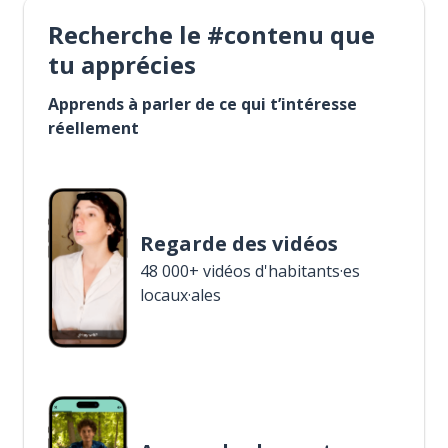
Recherche le #contenu que
tu apprécies
Apprends à parler de ce qui t’intéresse
réellement
Regarde des vidéos
48 000+ vidéos d'habitants·es
locaux·ales