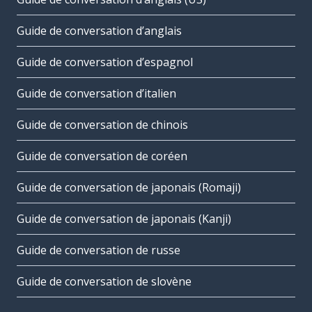
Guide de conversation d’anglais
Guide de conversation d’espagnol
Guide de conversation d’italien
Guide de conversation de chinois
Guide de conversation de coréen
Guide de conversation de japonais (Romaji)
Guide de conversation de japonais (Kanji)
Guide de conversation de russe
Guide de conversation de slovène