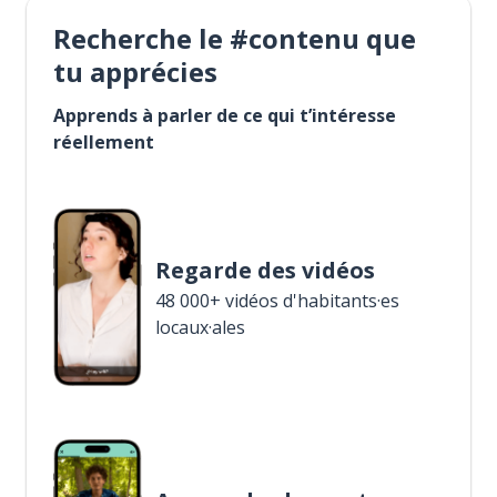
Recherche le #contenu que
tu apprécies
Apprends à parler de ce qui t’intéresse
réellement
Regarde des vidéos
48 000+ vidéos d'habitants·es
locaux·ales