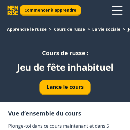
Commencer à apprendre
Apprendre le russe
Cours de russe
La vie sociale
J
Cours de russe :
Jeu de fête inhabituel
Lance le cours
Vue d’ensemble du cours
Plonge-toi dans ce cours maintenant et dans 5