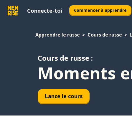
Connecte-toi
Commencer à apprendre
Apprendre le russe
Cours de russe
L
Cours de russe :
Moments en
Lance le cours