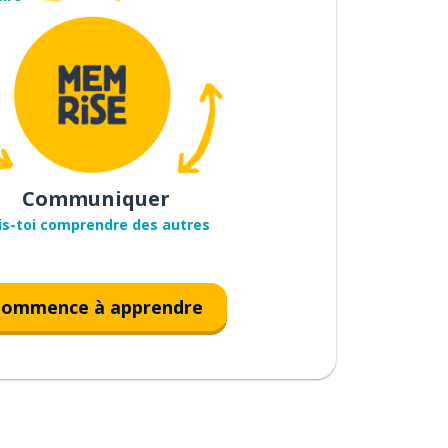
Communiquer
is-toi comprendre des autres
ommence à apprendre