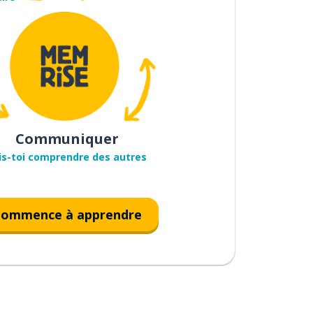
Communiquer
is-toi comprendre des autres
ommence à apprendre