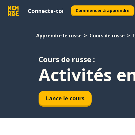
Connecte-toi
Commencer à apprendre
Apprendre le russe
Cours de russe
L
Cours de russe :
Activités e
Lance le cours