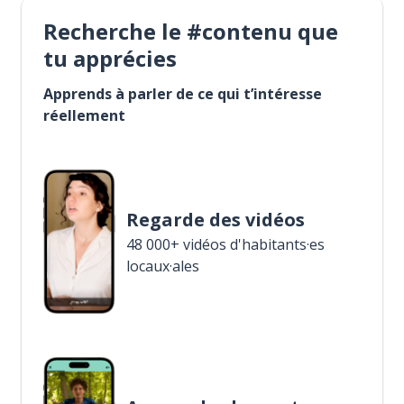
Recherche le #contenu que
tu apprécies
Apprends à parler de ce qui t’intéresse
réellement
Regarde des vidéos
48 000+ vidéos d'habitants·es
locaux·ales