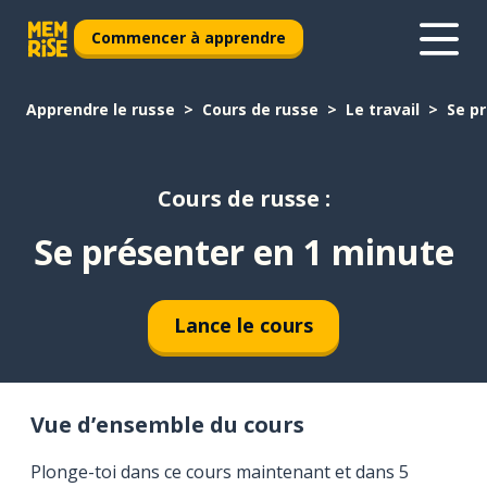
Commencer à apprendre
Apprendre le russe
Cours de russe
Le travail
Se p
Cours de russe :
Se présenter en 1 minute
Lance le cours
Vue d’ensemble du cours
Plonge-toi dans ce cours maintenant et dans 5