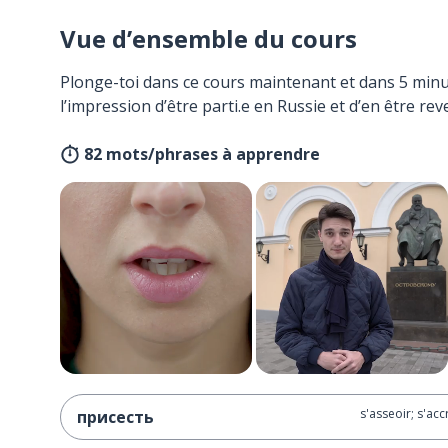
Vue d’ensemble du cours
Plonge-toi dans ce cours maintenant et dans 5 minu
l’impression d’être parti.e en Russie et d’en être rev
82 mots/phrases à apprendre
s'asseoir; s'acc
присесть