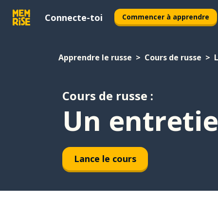
Connecte-toi
Commencer à apprendre
Apprendre le russe
Cours de russe
L
Cours de russe :
Un entreti
Lance le cours