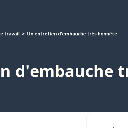
e travail
Un entretien d'embauche très honnête
en d'embauche t