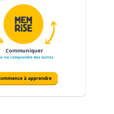
Communiquer
is-toi comprendre des autres
ommence à apprendre