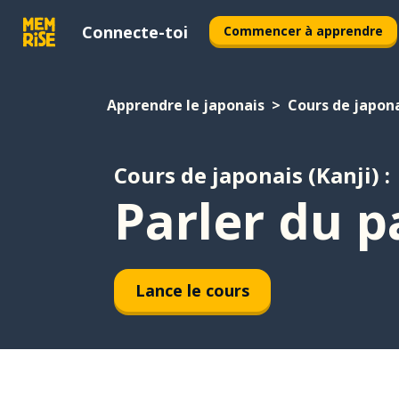
Connecte-toi
Commencer à apprendre
Apprendre le japonais
Cours de japona
Cours de japonais (Kanji) :
Parler du p
Lance le cours