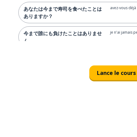
avez-vous déjà
あなたは今まで寿司を食べたことは
ありますか？
je n'ai jamais 
今まで誰にも負けたことはありませ
ん
Lance le cours