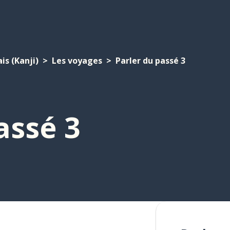
is (Kanji)
Les voyages
Parler du passé 3
assé 3