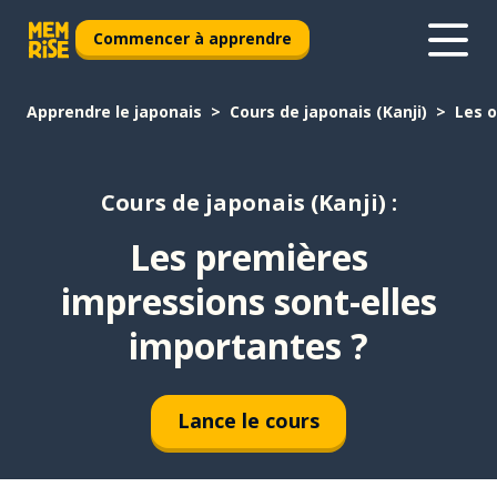
Commencer à apprendre
Apprendre le japonais
Cours de japonais (Kanji)
Les o
Cours de japonais (Kanji) :
Les premières
impressions sont-elles
importantes ?
Lance le cours