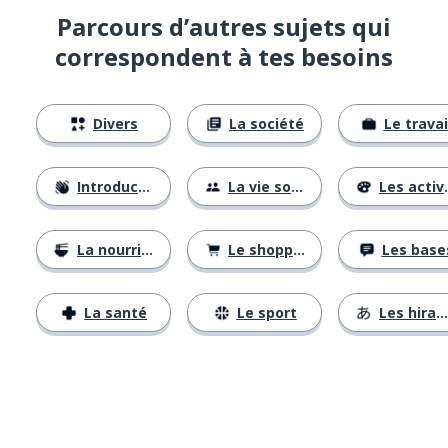
Parcours d’autres sujets qui
correspondent à tes besoins
Divers
La société
Le travai
Introductions
La vie sociale
Les activités
La nourriture
Le shopping
Les base
La santé
Le sport
Les hiraganas