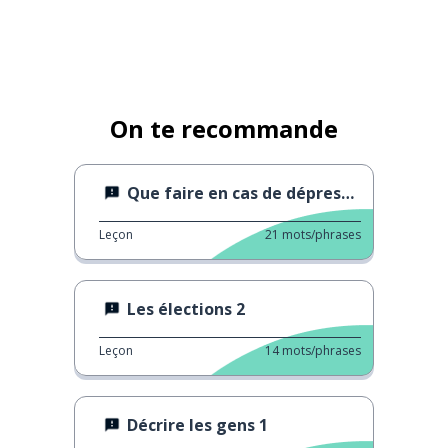
On te recommande
Que faire en cas de dépression
Leçon
21
mots/phrases
Les élections 2
Leçon
14
mots/phrases
Décrire les gens 1