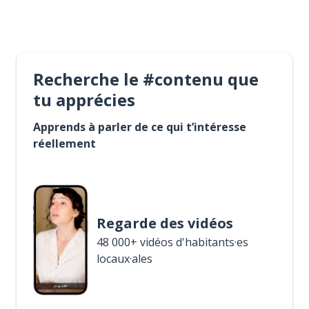
Recherche le #contenu que
tu apprécies
Apprends à parler de ce qui t’intéresse
réellement
Regarde des vidéos
48 000+ vidéos d'habitants·es
locaux·ales