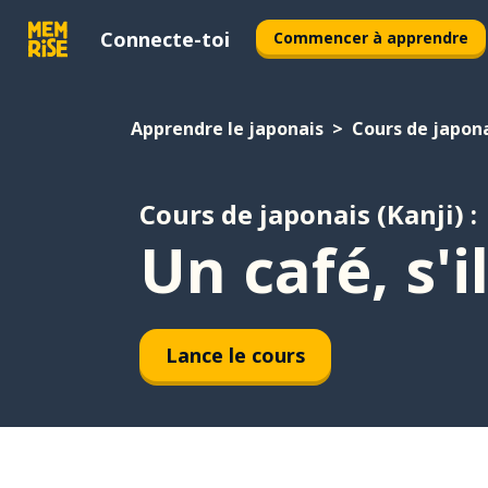
Connecte-toi
Commencer à apprendre
Apprendre le japonais
Cours de japona
Cours de japonais (Kanji) :
Un café, s'i
Lance le cours