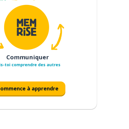
Communiquer
is-toi comprendre des autres
ommence à apprendre