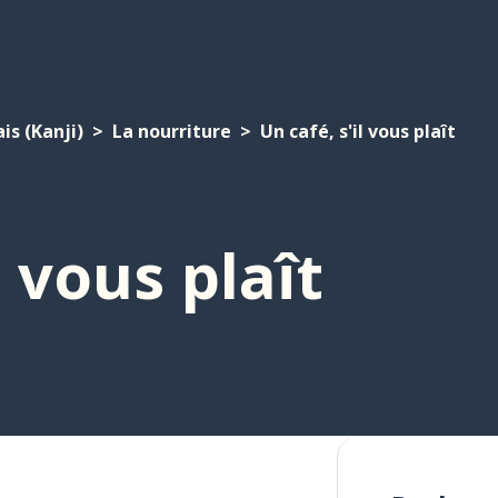
is (Kanji)
La nourriture
Un café, s'il vous plaît
l vous plaît