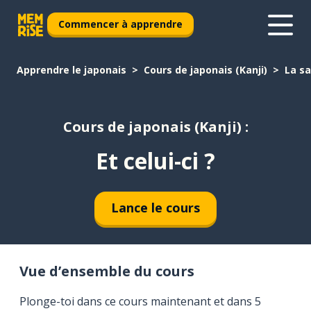
Commencer à apprendre
Apprendre le japonais
Cours de japonais (Kanji)
La s
Cours de japonais (Kanji) :
Et celui-ci ?
Lance le cours
Vue d’ensemble du cours
Plonge-toi dans ce cours maintenant et dans 5