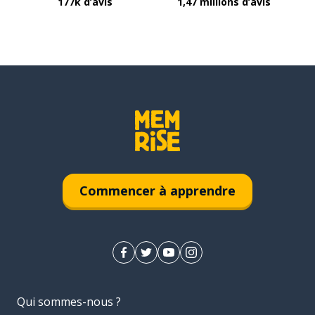
177k d’avis
1,47 millions d’avis
Commencer à apprendre
Qui sommes-nous ?