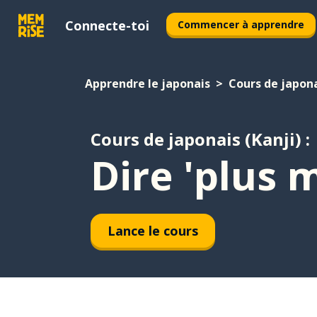
Connecte-toi
Commencer à apprendre
Apprendre le japonais
Cours de japona
Cours de japonais (Kanji) :
Dire 'plus 
Lance le cours