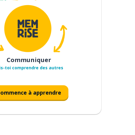
Communiquer
is-toi comprendre des autres
ommence à apprendre