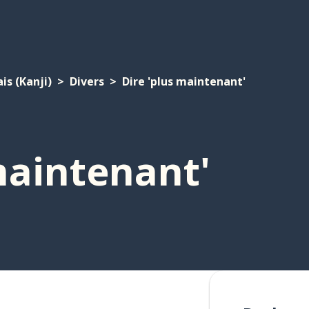
is (Kanji)
Divers
Dire 'plus maintenant'
maintenant'