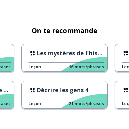
On te recommande
Les mystères de l'histoire japonaise
rases
Leçon
16
mots/phrases
Le
le
Décrire les gens 4
rases
Leçon
21
mots/phrases
Le